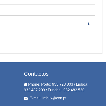
Contactos
Phone: Porto: 933 728 803 / Lisboa:
932 487 209 / Funchal: 932 482 530
E-mail:
info.lx@cen.pt