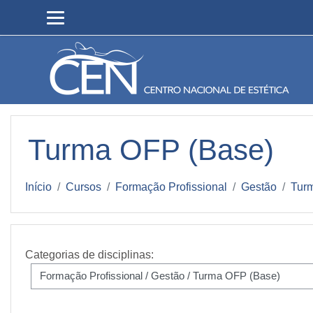
Ir para o conteúdo principal
Turma OFP (Base)
Início
Cursos
Formação Profissional
Gestão
Tur
Categorias de disciplinas: