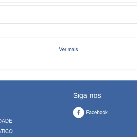
Ver mais
Siga-nos
Facebook
DADE
STICO