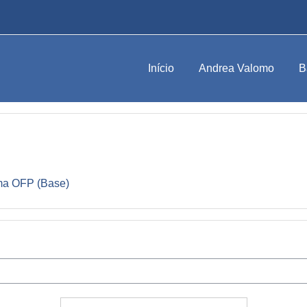
Início
Andrea Valomo
B
ma OFP (Base)