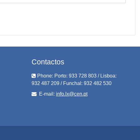
Contactos
Phone: Porto: 933 728 803 / Lisboa:
932 487 209 / Funchal: 932 482 530
E-mail:
info.lx@cen.pt