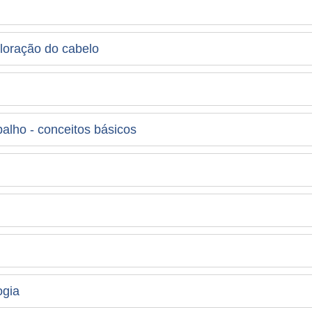
loração do cabelo
alho - conceitos básicos
ogia