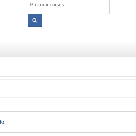
Procurar cursos
PROCURAR CURSOS
do