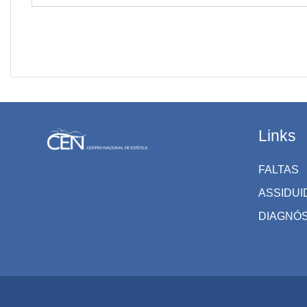
Links
FALTAS
ASSIDUI
DIAGNÓ