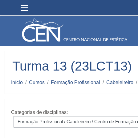
Ir para o conteúdo principal
Turma 13 (23LCT13)
Início
Cursos
Formação Profissional
Cabeleireiro
Categorias de disciplinas: