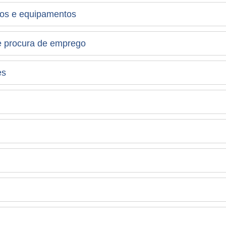
ços e equipamentos
e procura de emprego
es