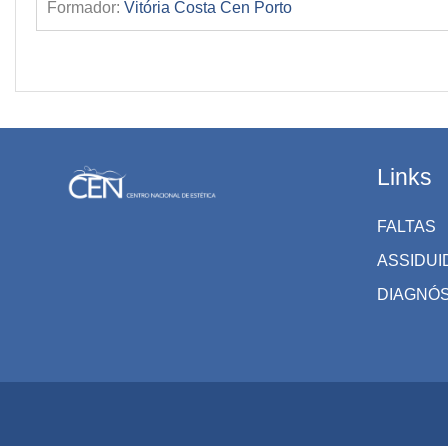
Formador:
Vitória Costa Cen Porto
Links
FALTAS
ASSIDUI
DIAGNÓ