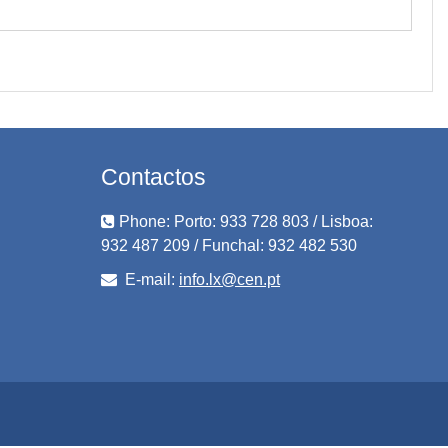
Contactos
Phone: Porto: 933 728 803 / Lisboa:
932 487 209 / Funchal: 932 482 530
E-mail:
info.lx@cen.pt