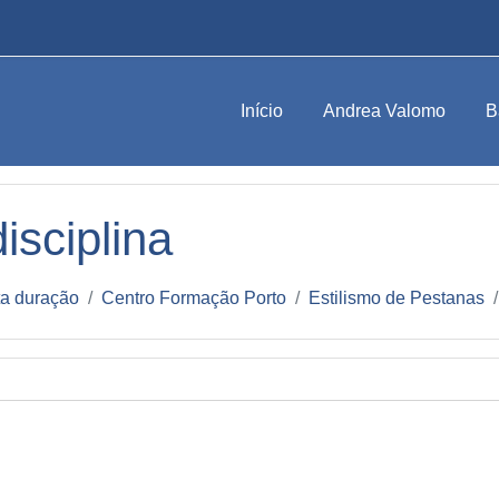
Início
Andrea Valomo
B
isciplina
ta duração
Centro Formação Porto
Estilismo de Pestanas