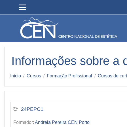
Ir para o conteúdo principal
Informações sobre a d
Início
Cursos
Formação Profissional
Cursos de cur
24PEPC1
Formador:
Andreia Pereira CEN Porto