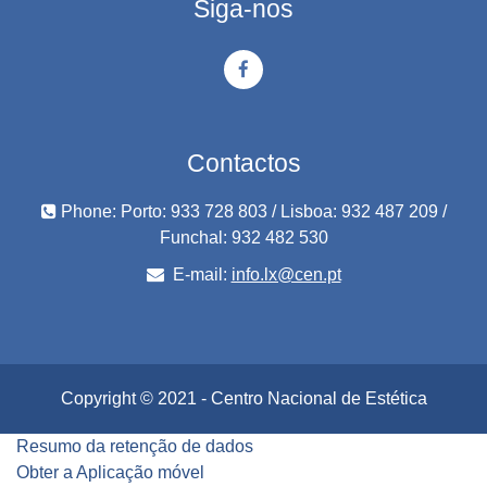
Siga-nos
Contactos
Phone: Porto: 933 728 803 / Lisboa: 932 487 209 /
Funchal: 932 482 530
E-mail:
info.lx@cen.pt
Copyright © 2021 - Centro Nacional de Estética
Resumo da retenção de dados
Obter a Aplicação móvel